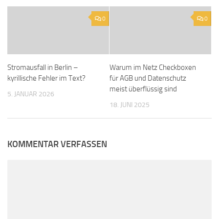
0
0
Stromausfall in Berlin –
Warum im Netz Checkboxen
kyrillische Fehler im Text?
für AGB und Datenschutz
meist überflüssig sind
5. JANUAR 2026
18. JUNI 2025
KOMMENTAR VERFASSEN