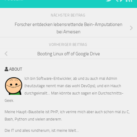
NÄCHSTER BEITRAG
Forscher entdecken lebensrettende Bein-Amputationen
bei Ameisen
VORHERIGER BEITRAG
Booting Linux off of Google Drive
ABOUT
Ich bin Software-Entwickler, ab und zu auch mal Admin
(heutzutage nennt man das wohl DevOps), und ein Hauch
durchgeknallt... Man könnte auch sagen ein Durchschnitts-
Geek.
Meine Haupt-Baustelle ist PHP, ich verirre mich aber auch schon mal zu C,
Bash, Python und vielen anderem.
Die IT und alles rundherum, ist meine Welt...