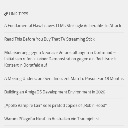
LINK-TIPPS
A Fundamental Flaw Leaves LLMs Strikingly Vulnerable To Attack
Read This Before You Buy That TV Streaming Stick
Mobilisierung gegen Neonazi-Veranstaltungen in Dortmund –
Initiativen rufen zu einer Demonstration gegen ein Rechtsrock-
Konzert in Dorstfeld auf
A Missing Underscore Sent Innocent Man To Prison For 18 Months
Building an AmigaOS Development Environment in 2026
„Apollo Vampire Lair“ sells pirated copies of „Robin Hood“
Warum Pflegefachkraft in Australien ein Traumjob ist