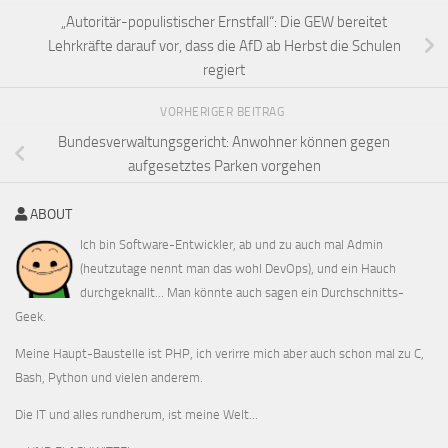
„Autoritär-populistischer Ernstfall“: Die GEW bereitet
Lehrkräfte darauf vor, dass die AfD ab Herbst die Schulen
regiert
VORHERIGER BEITRAG
Bundesverwaltungsgericht: Anwohner können gegen
aufgesetztes Parken vorgehen
ABOUT
Ich bin Software-Entwickler, ab und zu auch mal Admin
(heutzutage nennt man das wohl DevOps), und ein Hauch
durchgeknallt... Man könnte auch sagen ein Durchschnitts-
Geek.
Meine Haupt-Baustelle ist PHP, ich verirre mich aber auch schon mal zu C,
Bash, Python und vielen anderem.
Die IT und alles rundherum, ist meine Welt...