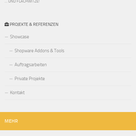
… UND FLACHWITZE!
PROJEKTE & REFERENZEN
Showcase
Shopware Addons & Tools
Auftragsarbeiten
Private Projekte
Kontakt
MEHR