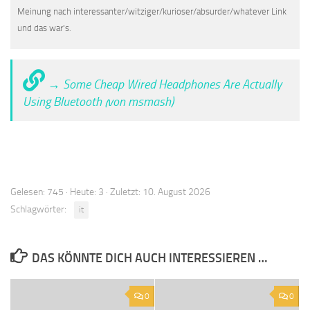
Meinung nach interessanter/witziger/kurioser/absurder/whatever Link
und das war's.
→ Some Cheap Wired Headphones Are Actually
Using Bluetooth (von msmash)
Gelesen: 745 · Heute: 3 · Zuletzt: 10. August 2026
Schlagwörter:
it
DAS KÖNNTE DICH AUCH INTERESSIEREN …
0
0