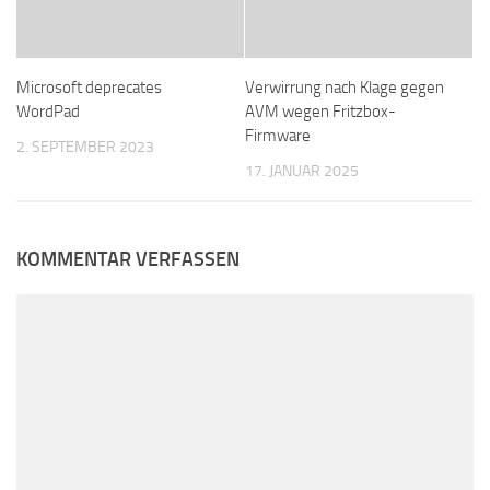
Microsoft deprecates
Verwirrung nach Klage gegen
WordPad
AVM wegen Fritzbox-
Firmware
2. SEPTEMBER 2023
17. JANUAR 2025
KOMMENTAR VERFASSEN