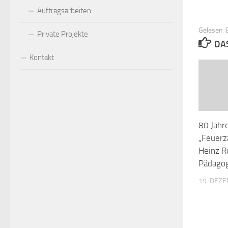
Auftragsarbeiten
Gelesen: 8
Private Projekte
DA
Kontakt
80 Jahr
„Feuerz
Heinz R
Pädagog
19. DEZ