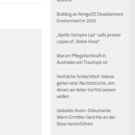
Months
Building an AmigaOS Development
Environment in 2026
„Apollo Vampire Lair“ sells pirated
copies of „Robin Hood“
Warum Pflegefachkraft in
Australien ein Traumjob ist
Heimliche Schlachthof-Videos
gehen viral: Rechtsbrüche, von
denen wir lieber (nichts) wissen
wollen
Geleakte Anom-Dokumente:
Wenn Ermittler Gerichte an der
Nase herumführen