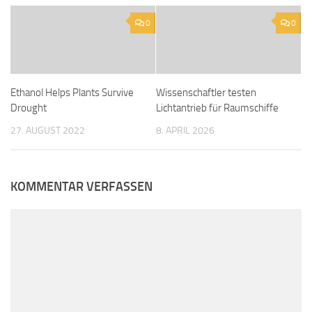
0
0
Ethanol Helps Plants Survive
Wissenschaftler testen
Drought
Lichtantrieb für Raumschiffe
27. AUGUST 2022
8. APRIL 2026
KOMMENTAR VERFASSEN