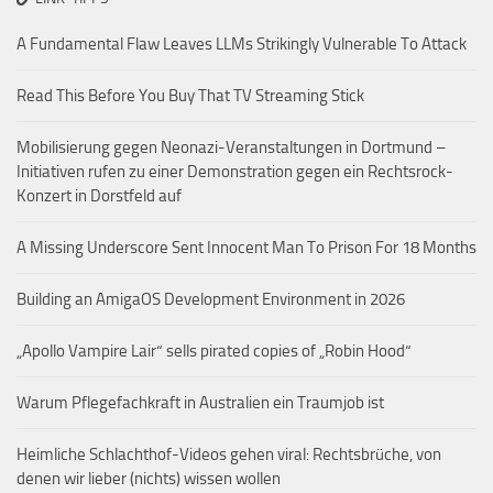
A Fundamental Flaw Leaves LLMs Strikingly Vulnerable To Attack
Read This Before You Buy That TV Streaming Stick
Mobilisierung gegen Neonazi-Veranstaltungen in Dortmund –
Initiativen rufen zu einer Demonstration gegen ein Rechtsrock-
Konzert in Dorstfeld auf
A Missing Underscore Sent Innocent Man To Prison For 18 Months
Building an AmigaOS Development Environment in 2026
„Apollo Vampire Lair“ sells pirated copies of „Robin Hood“
Warum Pflegefachkraft in Australien ein Traumjob ist
Heimliche Schlachthof-Videos gehen viral: Rechtsbrüche, von
denen wir lieber (nichts) wissen wollen