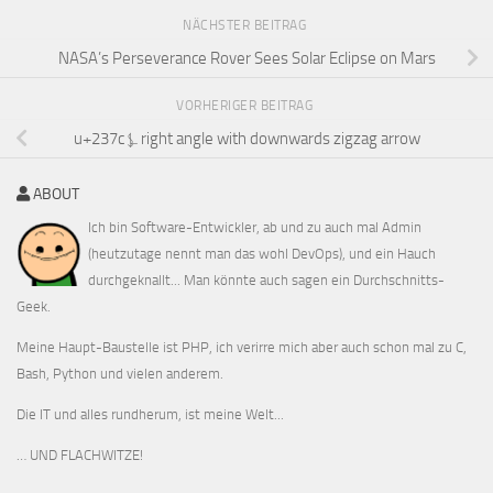
NÄCHSTER BEITRAG
NASA’s Perseverance Rover Sees Solar Eclipse on Mars
VORHERIGER BEITRAG
u+237c ⍼ right angle with downwards zigzag arrow
ABOUT
Ich bin Software-Entwickler, ab und zu auch mal Admin
(heutzutage nennt man das wohl DevOps), und ein Hauch
durchgeknallt... Man könnte auch sagen ein Durchschnitts-
Geek.
Meine Haupt-Baustelle ist PHP, ich verirre mich aber auch schon mal zu C,
Bash, Python und vielen anderem.
Die IT und alles rundherum, ist meine Welt...
… UND FLACHWITZE!