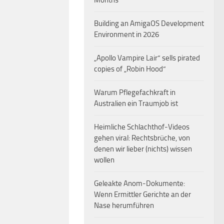
Months
Building an AmigaOS Development
Environment in 2026
„Apollo Vampire Lair“ sells pirated
copies of „Robin Hood“
Warum Pflegefachkraft in
Australien ein Traumjob ist
Heimliche Schlachthof-Videos
gehen viral: Rechtsbrüche, von
denen wir lieber (nichts) wissen
wollen
Geleakte Anom-Dokumente:
Wenn Ermittler Gerichte an der
Nase herumführen