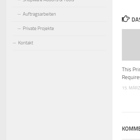
Auftragsarbeiten
DA
Private Projekte
Kontakt
This Pri
Require
15. MÄRZ
KOMME