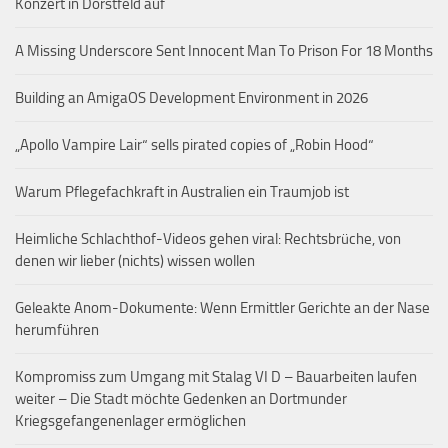
Konzert in Dorstfeld auf
A Missing Underscore Sent Innocent Man To Prison For 18 Months
Building an AmigaOS Development Environment in 2026
„Apollo Vampire Lair“ sells pirated copies of „Robin Hood“
Warum Pflegefachkraft in Australien ein Traumjob ist
Heimliche Schlachthof-Videos gehen viral: Rechtsbrüche, von
denen wir lieber (nichts) wissen wollen
Geleakte Anom-Dokumente: Wenn Ermittler Gerichte an der Nase
herumführen
Kompromiss zum Umgang mit Stalag VI D – Bauarbeiten laufen
weiter – Die Stadt möchte Gedenken an Dortmunder
Kriegsgefangenenlager ermöglichen