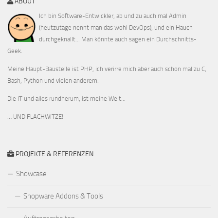
ABOUT
Ich bin Software-Entwickler, ab und zu auch mal Admin
(heutzutage nennt man das wohl DevOps), und ein Hauch
durchgeknallt... Man könnte auch sagen ein Durchschnitts-
Geek.
Meine Haupt-Baustelle ist PHP, ich verirre mich aber auch schon mal zu C,
Bash, Python und vielen anderem.
Die IT und alles rundherum, ist meine Welt...
… UND FLACHWITZE!
PROJEKTE & REFERENZEN
Showcase
Shopware Addons & Tools