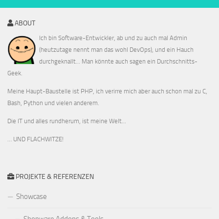
ABOUT
Ich bin Software-Entwickler, ab und zu auch mal Admin
(heutzutage nennt man das wohl DevOps), und ein Hauch
durchgeknallt... Man könnte auch sagen ein Durchschnitts-
Geek.
Meine Haupt-Baustelle ist PHP, ich verirre mich aber auch schon mal zu C,
Bash, Python und vielen anderem.
Die IT und alles rundherum, ist meine Welt...
… UND FLACHWITZE!
PROJEKTE & REFERENZEN
Showcase