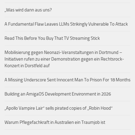
„Was wird dann aus uns?
A Fundamental Flaw Leaves LLMs Strikingly Vulnerable To Attack
Read This Before You Buy That TV Streaming Stick
Mobilisierung gegen Neonazi-Veranstaltungen in Dortmund –
Initiativen rufen zu einer Demonstration gegen ein Rechtsrock-
Konzert in Dorstfeld auf
A Missing Underscore Sent Innocent Man To Prison For 18 Months
Building an AmigaOS Development Environment in 2026
„Apollo Vampire Lair“ sells pirated copies of „Robin Hood“
Warum Pflegefachkraft in Australien ein Traumjob ist