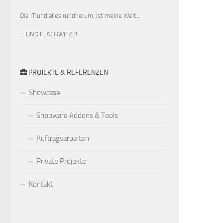
Die IT und alles rundherum, ist meine Welt...
… UND FLACHWITZE!
PROJEKTE & REFERENZEN
Showcase
Shopware Addons & Tools
Auftragsarbeiten
Private Projekte
Kontakt