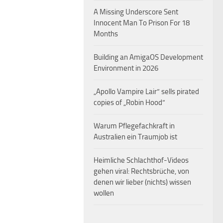
A Missing Underscore Sent
Innocent Man To Prison For 18
Months
Building an AmigaOS Development
Environment in 2026
„Apollo Vampire Lair“ sells pirated
copies of „Robin Hood“
Warum Pflegefachkraft in
Australien ein Traumjob ist
Heimliche Schlachthof-Videos
gehen viral: Rechtsbrüche, von
denen wir lieber (nichts) wissen
wollen