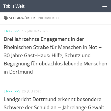
Tobi's Welt
Zum Inhalt springen
SCHLAGWÖRTER:
UNIONVIERTEL
LINK-TIPPS
15. JANUAR 2026
Drei Jahrzehnte Engagement in der
Rheinischen Straße für Menschen in Not –
30 Jahre Gast-Haus: Hilfe, Schutz und
Begegnung für obdachlos lebende Menschen
in Dortmund
LINK-TIPPS
25. JULI 2025
Landgericht Dortmund erkennt besondere
Schwere der Schuld an – Jahrelange Gewalt