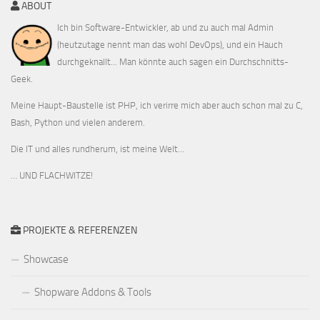
ABOUT
Ich bin Software-Entwickler, ab und zu auch mal Admin
(heutzutage nennt man das wohl DevOps), und ein Hauch
durchgeknallt... Man könnte auch sagen ein Durchschnitts-
Geek.
Meine Haupt-Baustelle ist PHP, ich verirre mich aber auch schon mal zu C,
Bash, Python und vielen anderem.
Die IT und alles rundherum, ist meine Welt...
… UND FLACHWITZE!
PROJEKTE & REFERENZEN
Showcase
Shopware Addons & Tools