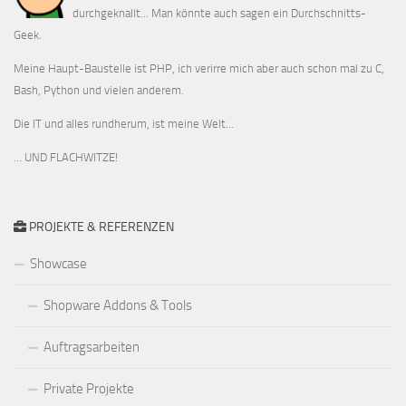
durchgeknallt... Man könnte auch sagen ein Durchschnitts-
Geek.
Meine Haupt-Baustelle ist PHP, ich verirre mich aber auch schon mal zu C,
Bash, Python und vielen anderem.
Die IT und alles rundherum, ist meine Welt...
… UND FLACHWITZE!
PROJEKTE & REFERENZEN
Showcase
Shopware Addons & Tools
Auftragsarbeiten
Private Projekte