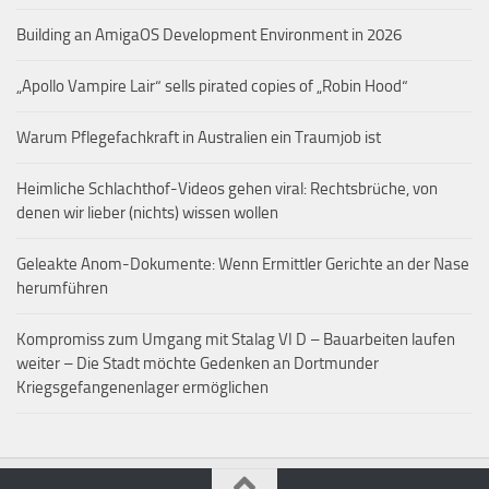
Building an AmigaOS Development Environment in 2026
„Apollo Vampire Lair“ sells pirated copies of „Robin Hood“
Warum Pflegefachkraft in Australien ein Traumjob ist
Heimliche Schlachthof-Videos gehen viral: Rechtsbrüche, von
denen wir lieber (nichts) wissen wollen
Geleakte Anom-Dokumente: Wenn Ermittler Gerichte an der Nase
herumführen
Kompromiss zum Umgang mit Stalag VI D – Bauarbeiten laufen
weiter – Die Stadt möchte Gedenken an Dortmunder
Kriegsgefangenenlager ermöglichen