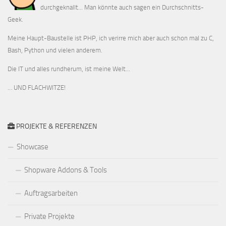
durchgeknallt... Man könnte auch sagen ein Durchschnitts-
Geek.
Meine Haupt-Baustelle ist PHP, ich verirre mich aber auch schon mal zu C,
Bash, Python und vielen anderem.
Die IT und alles rundherum, ist meine Welt...
… UND FLACHWITZE!
PROJEKTE & REFERENZEN
Showcase
Shopware Addons & Tools
Auftragsarbeiten
Private Projekte