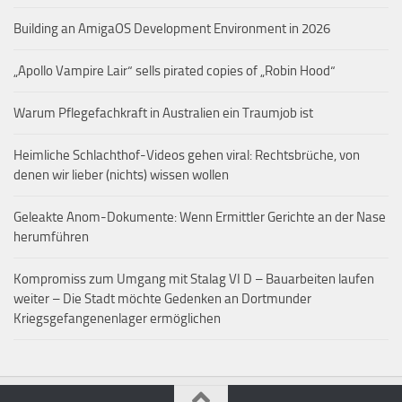
Building an AmigaOS Development Environment in 2026
„Apollo Vampire Lair“ sells pirated copies of „Robin Hood“
Warum Pflegefachkraft in Australien ein Traumjob ist
Heimliche Schlachthof-Videos gehen viral: Rechtsbrüche, von
denen wir lieber (nichts) wissen wollen
Geleakte Anom-Dokumente: Wenn Ermittler Gerichte an der Nase
herumführen
Kompromiss zum Umgang mit Stalag VI D – Bauarbeiten laufen
weiter – Die Stadt möchte Gedenken an Dortmunder
Kriegsgefangenenlager ermöglichen