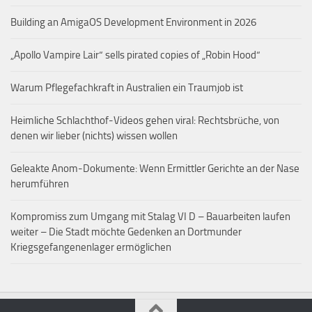
Building an AmigaOS Development Environment in 2026
„Apollo Vampire Lair“ sells pirated copies of „Robin Hood“
Warum Pflegefachkraft in Australien ein Traumjob ist
Heimliche Schlachthof-Videos gehen viral: Rechtsbrüche, von
denen wir lieber (nichts) wissen wollen
Geleakte Anom-Dokumente: Wenn Ermittler Gerichte an der Nase
herumführen
Kompromiss zum Umgang mit Stalag VI D – Bauarbeiten laufen
weiter – Die Stadt möchte Gedenken an Dortmunder
Kriegsgefangenenlager ermöglichen