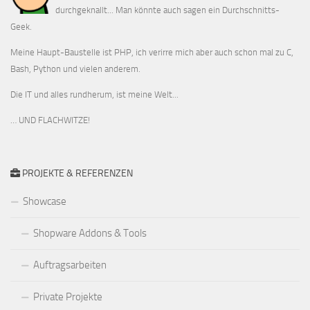
durchgeknallt... Man könnte auch sagen ein Durchschnitts-
Geek.
Meine Haupt-Baustelle ist PHP, ich verirre mich aber auch schon mal zu C,
Bash, Python und vielen anderem.
Die IT und alles rundherum, ist meine Welt...
… UND FLACHWITZE!
PROJEKTE & REFERENZEN
Showcase
Shopware Addons & Tools
Auftragsarbeiten
Private Projekte