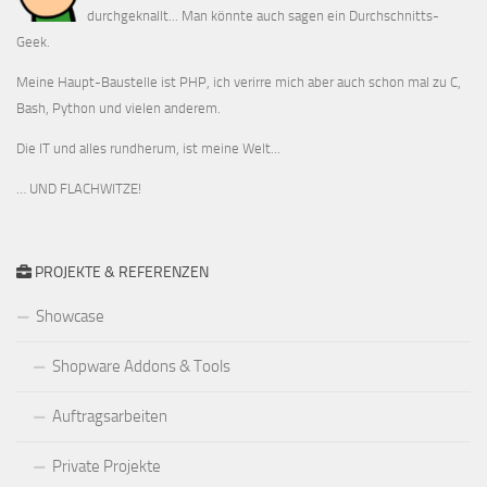
durchgeknallt... Man könnte auch sagen ein Durchschnitts-
Geek.
Meine Haupt-Baustelle ist PHP, ich verirre mich aber auch schon mal zu C,
Bash, Python und vielen anderem.
Die IT und alles rundherum, ist meine Welt...
… UND FLACHWITZE!
PROJEKTE & REFERENZEN
Showcase
Shopware Addons & Tools
Auftragsarbeiten
Private Projekte