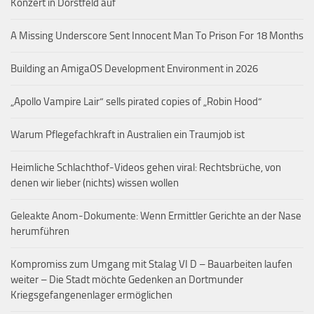
Konzert in Dorstfeld auf
A Missing Underscore Sent Innocent Man To Prison For 18 Months
Building an AmigaOS Development Environment in 2026
„Apollo Vampire Lair“ sells pirated copies of „Robin Hood“
Warum Pflegefachkraft in Australien ein Traumjob ist
Heimliche Schlachthof-Videos gehen viral: Rechtsbrüche, von
denen wir lieber (nichts) wissen wollen
Geleakte Anom-Dokumente: Wenn Ermittler Gerichte an der Nase
herumführen
Kompromiss zum Umgang mit Stalag VI D – Bauarbeiten laufen
weiter – Die Stadt möchte Gedenken an Dortmunder
Kriegsgefangenenlager ermöglichen