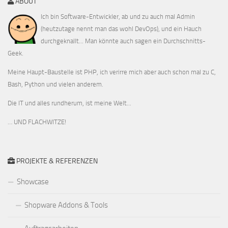
ABOUT
Ich bin Software-Entwickler, ab und zu auch mal Admin
(heutzutage nennt man das wohl DevOps), und ein Hauch
durchgeknallt... Man könnte auch sagen ein Durchschnitts-
Geek.
Meine Haupt-Baustelle ist PHP, ich verirre mich aber auch schon mal zu C,
Bash, Python und vielen anderem.
Die IT und alles rundherum, ist meine Welt...
… UND FLACHWITZE!
PROJEKTE & REFERENZEN
Showcase
Shopware Addons & Tools