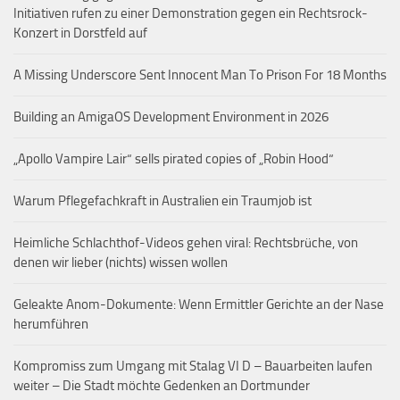
Initiativen rufen zu einer Demonstration gegen ein Rechtsrock-
Konzert in Dorstfeld auf
A Missing Underscore Sent Innocent Man To Prison For 18 Months
Building an AmigaOS Development Environment in 2026
„Apollo Vampire Lair“ sells pirated copies of „Robin Hood“
Warum Pflegefachkraft in Australien ein Traumjob ist
Heimliche Schlachthof-Videos gehen viral: Rechtsbrüche, von
denen wir lieber (nichts) wissen wollen
Geleakte Anom-Dokumente: Wenn Ermittler Gerichte an der Nase
herumführen
Kompromiss zum Umgang mit Stalag VI D – Bauarbeiten laufen
weiter – Die Stadt möchte Gedenken an Dortmunder