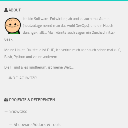
ABOUT
Ich bin Software-Entwickler, ab und zu auch mal Admin
(heutzutage nennt man das wohl DevOps), und ein Hauch
durchgeknallt... Man könnte auch sagen ein Durchschnitts-
Geek.
Meine Haupt-Baustelle ist PHP, ich verirre mich aber auch schon mal zu C,
Bash, Python und vielen anderem.
Die IT und alles rundherum, ist meine Welt...
… UND FLACHWITZE!
PROJEKTE & REFERENZEN
Showcase
Shopware Addons & Tools