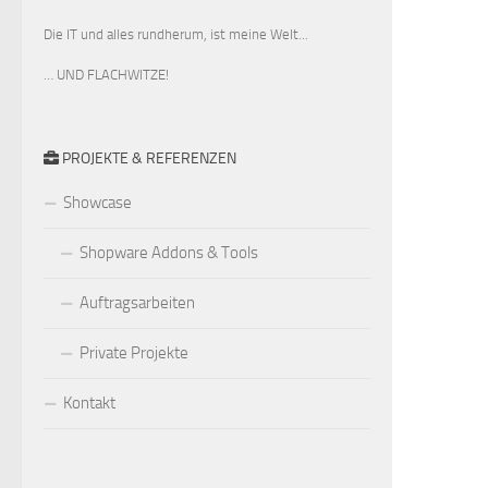
Die IT und alles rundherum, ist meine Welt...
… UND FLACHWITZE!
PROJEKTE & REFERENZEN
Showcase
Shopware Addons & Tools
Auftragsarbeiten
Private Projekte
Kontakt