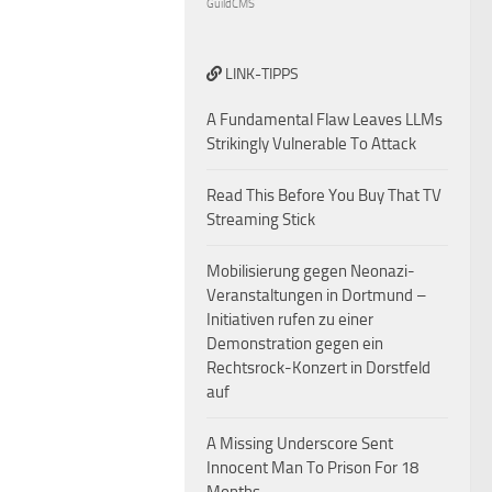
GuildCMS
LINK-TIPPS
A Fundamental Flaw Leaves LLMs
Strikingly Vulnerable To Attack
Read This Before You Buy That TV
Streaming Stick
Mobilisierung gegen Neonazi-
Veranstaltungen in Dortmund –
Initiativen rufen zu einer
Demonstration gegen ein
Rechtsrock-Konzert in Dorstfeld
auf
A Missing Underscore Sent
Innocent Man To Prison For 18