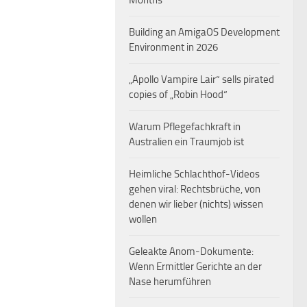
Months
Building an AmigaOS Development
Environment in 2026
„Apollo Vampire Lair“ sells pirated
copies of „Robin Hood“
Warum Pflegefachkraft in
Australien ein Traumjob ist
Heimliche Schlachthof-Videos
gehen viral: Rechtsbrüche, von
denen wir lieber (nichts) wissen
wollen
Geleakte Anom-Dokumente:
Wenn Ermittler Gerichte an der
Nase herumführen