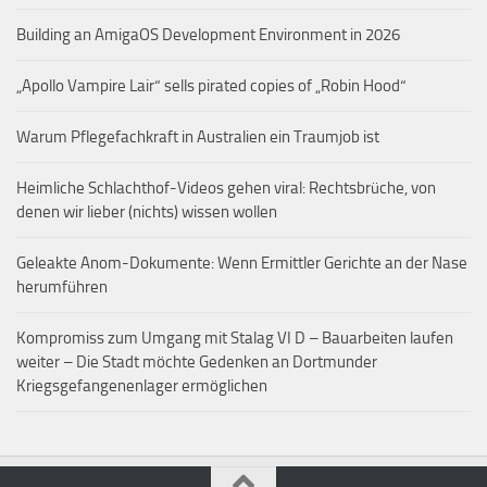
Building an AmigaOS Development Environment in 2026
„Apollo Vampire Lair“ sells pirated copies of „Robin Hood“
Warum Pflegefachkraft in Australien ein Traumjob ist
Heimliche Schlachthof-Videos gehen viral: Rechtsbrüche, von
denen wir lieber (nichts) wissen wollen
Geleakte Anom-Dokumente: Wenn Ermittler Gerichte an der Nase
herumführen
Kompromiss zum Umgang mit Stalag VI D – Bauarbeiten laufen
weiter – Die Stadt möchte Gedenken an Dortmunder
Kriegsgefangenenlager ermöglichen