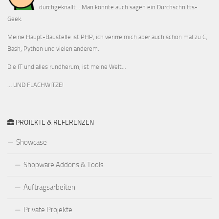
durchgeknallt... Man könnte auch sagen ein Durchschnitts-
Geek.
Meine Haupt-Baustelle ist PHP, ich verirre mich aber auch schon mal zu C,
Bash, Python und vielen anderem.
Die IT und alles rundherum, ist meine Welt...
… UND FLACHWITZE!
PROJEKTE & REFERENZEN
Showcase
Shopware Addons & Tools
Auftragsarbeiten
Private Projekte