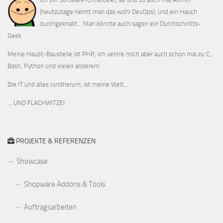
(heutzutage nennt man das wohl DevOps), und ein Hauch
durchgeknallt... Man könnte auch sagen ein Durchschnitts-
Geek.
Meine Haupt-Baustelle ist PHP, ich verirre mich aber auch schon mal zu C,
Bash, Python und vielen anderem.
Die IT und alles rundherum, ist meine Welt...
… UND FLACHWITZE!
PROJEKTE & REFERENZEN
Showcase
Shopware Addons & Tools
Auftragsarbeiten