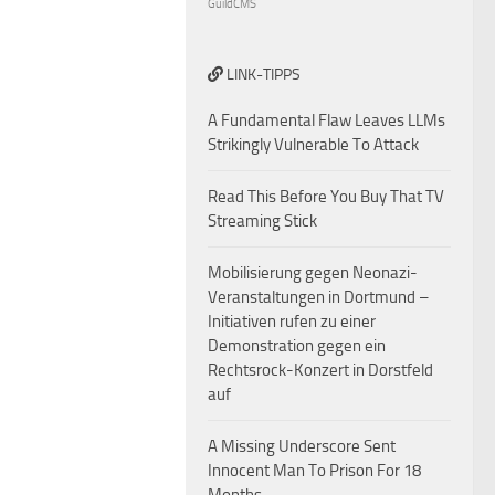
GuildCMS
LINK-TIPPS
A Fundamental Flaw Leaves LLMs
Strikingly Vulnerable To Attack
Read This Before You Buy That TV
Streaming Stick
Mobilisierung gegen Neonazi-
Veranstaltungen in Dortmund –
Initiativen rufen zu einer
Demonstration gegen ein
Rechtsrock-Konzert in Dorstfeld
auf
A Missing Underscore Sent
Innocent Man To Prison For 18