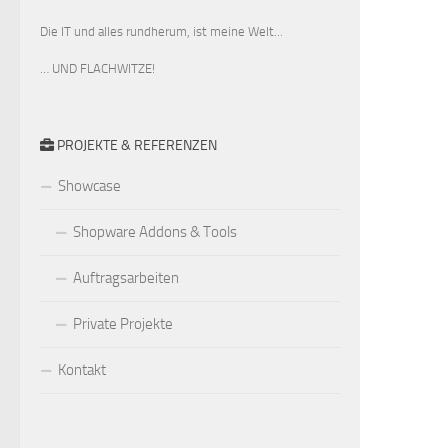
Die IT und alles rundherum, ist meine Welt...
… UND FLACHWITZE!
PROJEKTE & REFERENZEN
Showcase
Shopware Addons & Tools
Auftragsarbeiten
Private Projekte
Kontakt