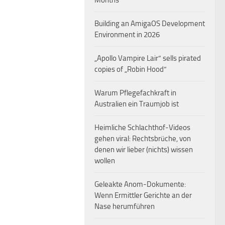
Months
Building an AmigaOS Development
Environment in 2026
„Apollo Vampire Lair“ sells pirated
copies of „Robin Hood“
Warum Pflegefachkraft in
Australien ein Traumjob ist
Heimliche Schlachthof-Videos
gehen viral: Rechtsbrüche, von
denen wir lieber (nichts) wissen
wollen
Geleakte Anom-Dokumente:
Wenn Ermittler Gerichte an der
Nase herumführen