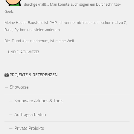
durchgeknallt... Man könnte auch sagen ein Durchschnitts-
Geek.
Meine Haupt-Baustelle ist PHP, ich verirre mich aber auch schon mal zu C,
Bash, Python und vielen anderem.
Die IT und alles rundherum, ist meine Welt...
… UND FLACHWITZE!
PROJEKTE & REFERENZEN
Showcase
Shopware Addons & Tools
Auftragsarbeiten
Private Projekte