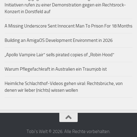
Initiativen rufen zu einer Demonstration gegen ein Rechtsrock-
Konzert in Dorstfeld auf
A Missing Underscore Sent Innocent Man To Prison For 18 Months
Building an AmigaOS Development Environment in 2026
„Apollo Vampire Lair“ sells pirated copies of „Robin Hood“
Warum Pflegefachkraft in Australien ein Traumjob ist
Heimliche Schlachthof-Videos gehen viral: Rechtsbrüche, von
denen wir lieber (nichts) wissen wollen
Tobi's Welt © 2026. Alle Rechte vorbehalten.