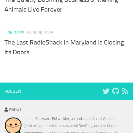
Animals Live Forever
LINK-TIPPS
16. APRIL 2025
The Last RadioShack In Maryland Is Closing
Its Doors
FOLGEN:
ABOUT
Ich bin Software-Entwickler, ab und zu auch mal Admin
(heutzutage nennt man das wohl DevOps), und ein Hauch
durchgeknallt... Man könnte auch sagen ein Durchschnitts-