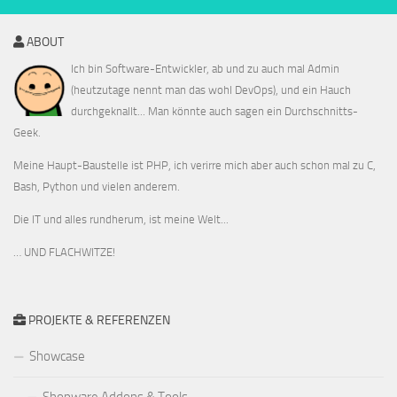
ABOUT
Ich bin Software-Entwickler, ab und zu auch mal Admin
(heutzutage nennt man das wohl DevOps), und ein Hauch
durchgeknallt... Man könnte auch sagen ein Durchschnitts-
Geek.
Meine Haupt-Baustelle ist PHP, ich verirre mich aber auch schon mal zu C,
Bash, Python und vielen anderem.
Die IT und alles rundherum, ist meine Welt...
… UND FLACHWITZE!
PROJEKTE & REFERENZEN
Showcase