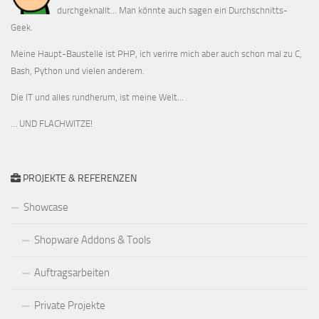
durchgeknallt... Man könnte auch sagen ein Durchschnitts-
Geek.
Meine Haupt-Baustelle ist PHP, ich verirre mich aber auch schon mal zu C,
Bash, Python und vielen anderem.
Die IT und alles rundherum, ist meine Welt...
… UND FLACHWITZE!
PROJEKTE & REFERENZEN
Showcase
Shopware Addons & Tools
Auftragsarbeiten
Private Projekte