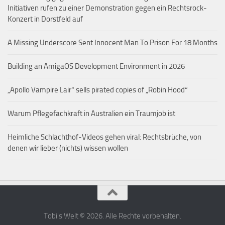
Initiativen rufen zu einer Demonstration gegen ein Rechtsrock-
Konzert in Dorstfeld auf
A Missing Underscore Sent Innocent Man To Prison For 18 Months
Building an AmigaOS Development Environment in 2026
„Apollo Vampire Lair“ sells pirated copies of „Robin Hood“
Warum Pflegefachkraft in Australien ein Traumjob ist
Heimliche Schlachthof-Videos gehen viral: Rechtsbrüche, von
denen wir lieber (nichts) wissen wollen
Tobi's Welt © 2026. Alle Rechte vorbehalten.