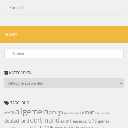
Kontakt
MEHR
KATEGORIEN
Kategorien
TAGCLOUD
allgemein
ai
amiga
AutoIt
afd
applications
bsn
coding
dortmund
G15
deutschland
earth
freepascal
games