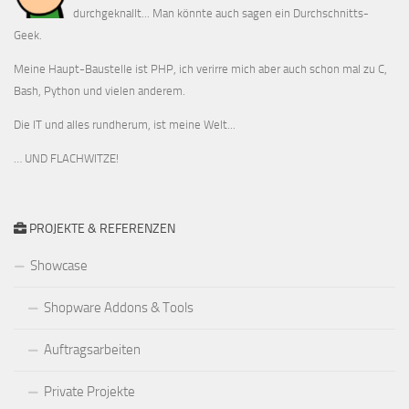
durchgeknallt... Man könnte auch sagen ein Durchschnitts-
Geek.
Meine Haupt-Baustelle ist PHP, ich verirre mich aber auch schon mal zu C,
Bash, Python und vielen anderem.
Die IT und alles rundherum, ist meine Welt...
… UND FLACHWITZE!
PROJEKTE & REFERENZEN
Showcase
Shopware Addons & Tools
Auftragsarbeiten
Private Projekte