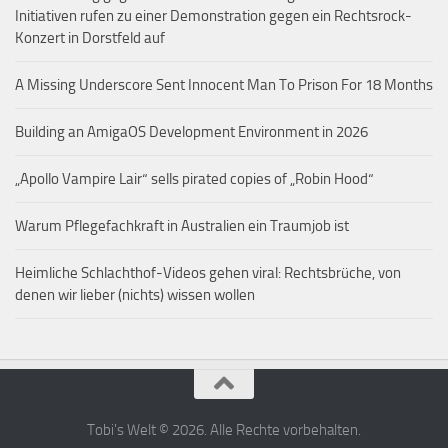
Initiativen rufen zu einer Demonstration gegen ein Rechtsrock-
Konzert in Dorstfeld auf
A Missing Underscore Sent Innocent Man To Prison For 18 Months
Building an AmigaOS Development Environment in 2026
„Apollo Vampire Lair“ sells pirated copies of „Robin Hood“
Warum Pflegefachkraft in Australien ein Traumjob ist
Heimliche Schlachthof-Videos gehen viral: Rechtsbrüche, von
denen wir lieber (nichts) wissen wollen
Tobi's Welt © 2026. Alle Rechte vorbehalten.